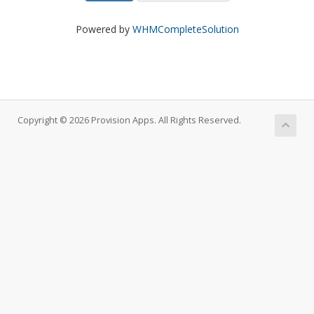
Powered by
WHMCompleteSolution
Copyright © 2026 Provision Apps. All Rights Reserved.