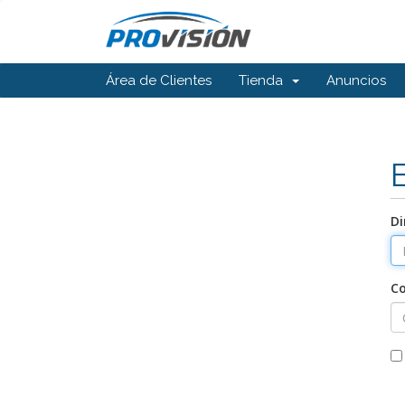
Área de Clientes
Tienda
Anuncios
Di
C