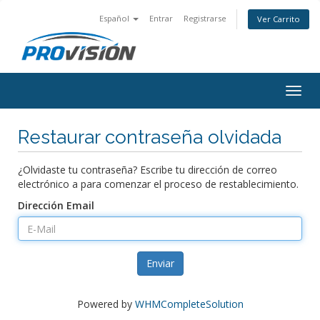
Español
Entrar
Registrarse
Ver Carrito
Togg
navig
Restaurar contraseña olvidada
¿Olvidaste tu contraseña? Escribe tu dirección de correo
electrónico a para comenzar el proceso de restablecimiento.
Dirección Email
Enviar
Powered by
WHMCompleteSolution