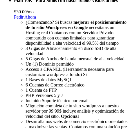
Plan 10K | Para Sitios con hasta 10.000 Visitas al mes
$30.00
/mo
Pedir Ahora
¿Comenzando? Si buscas
mejorar el posicionamiento
de tu sitio Wordpress en Google
necesitaras un
Hosting real Contamos con un Servidor Privado
compartido con cuentas limitadas para garantizar
disponibilidad a alta velocidad el 99.5% del tiempo
3 Gigas de Almacenamiento en disco SSD de alta
velocidad
5 Gigas de Ancho de banda mensual de alta velocidad
Un (1) Dominio permitido
Acceso a CPANEL (Herramienta necesaria para
customizar wordpress a fondo) Si
1 Bases de datos MySQL
6 Cuentas de Correo electrónico
1 Cuenta de FTP
PHP Versiones 5 y 7
Incluido Soporte técnico por email
Migración completa de tu sitio wordpress a nuestro
servidor por 99.99$ incluye analisis y optimización de
velocidad del sitio.
Opcional
Desarrollamos webs de comercio electrónico orientados
a maximizar las ventas. Contamos con una solución pre