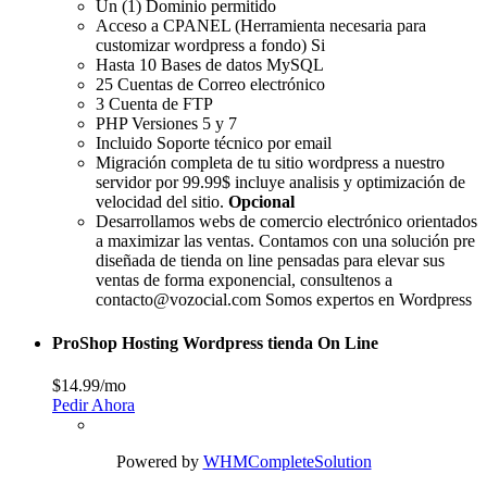
Un (1) Dominio permitido
Acceso a CPANEL (Herramienta necesaria para
customizar wordpress a fondo) Si
Hasta 10 Bases de datos MySQL
25 Cuentas de Correo electrónico
3 Cuenta de FTP
PHP Versiones 5 y 7
Incluido Soporte técnico por email
Migración completa de tu sitio wordpress a nuestro
servidor por 99.99$ incluye analisis y optimización de
velocidad del sitio.
Opcional
Desarrollamos webs de comercio electrónico orientados
a maximizar las ventas. Contamos con una solución pre
diseñada de tienda on line pensadas para elevar sus
ventas de forma exponencial, consultenos a
contacto@vozocial.com Somos expertos en Wordpress
ProShop Hosting Wordpress tienda On Line
$14.99
/mo
Pedir Ahora
Powered by
WHMCompleteSolution