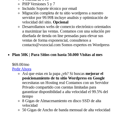
PHP Versiones 5 y 7
Incluido Soporte técnico por email
Migración completa de tu sitio wordpress a nuestro
servidor por 99.99$ incluye analisis y optimización de
velocidad del sitio.
Opcional
Desarrollamos webs de comercio electrónico orientados
a maximizar las ventas. Contamos con una solución pre
diseñada de tienda on line pensadas para elevar sus
ventas de forma exponencial, consultenos a
contacto@vozocial.com Somos expertos en Wordpress
Plan 50K | Para Sitios con hasta 50.000 Visitas al mes
$69.00
/mo
Pedir Ahora
Así que estas en la papa ¿eh? Si buscas
mejorar el
posicionamiento de tu sitio Wordpress en Google
necesitaras un Hosting real Contamos con un Servidor
Privado compartido con cuentas limitadas para
garantizar disponibilidad a alta velocidad el 99.5% del
tiempo
8 Gigas de Almacenamiento en disco SSD de alta
velocidad
50 Gigas de Ancho de banda mensual de alta velocidad