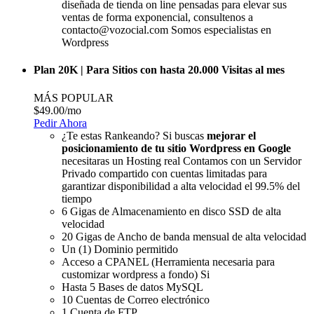
diseñada de tienda on line pensadas para elevar sus
ventas de forma exponencial, consultenos a
contacto@vozocial.com Somos especialistas en
Wordpress
Plan 20K | Para Sitios con hasta 20.000 Visitas al mes
MÁS POPULAR
$49.00
/mo
Pedir Ahora
¿Te estas Rankeando? Si buscas
mejorar el
posicionamiento de tu sitio Wordpress en Google
necesitaras un Hosting real Contamos con un Servidor
Privado compartido con cuentas limitadas para
garantizar disponibilidad a alta velocidad el 99.5% del
tiempo
6 Gigas de Almacenamiento en disco SSD de alta
velocidad
20 Gigas de Ancho de banda mensual de alta velocidad
Un (1) Dominio permitido
Acceso a CPANEL (Herramienta necesaria para
customizar wordpress a fondo) Si
Hasta 5 Bases de datos MySQL
10 Cuentas de Correo electrónico
1 Cuenta de FTP