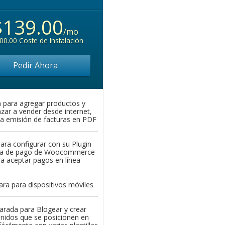
$139.00
/mo
00.00 Coste de Instalación
Pedir Ahora
a para agregar productos y
ar a vender desde internet,
 la emisión de facturas en PDF
para configurar con su Plugin
la de pago de Woocommerce
a aceptar pagos en línea
ara para dispositivos móviles
arada para Blogear y crear
nidos que se posicionen en