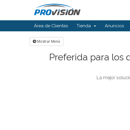
Área de Clientes
Tienda
Anuncios
Mostrar Menú
Preferida para los 
La mejor soluc