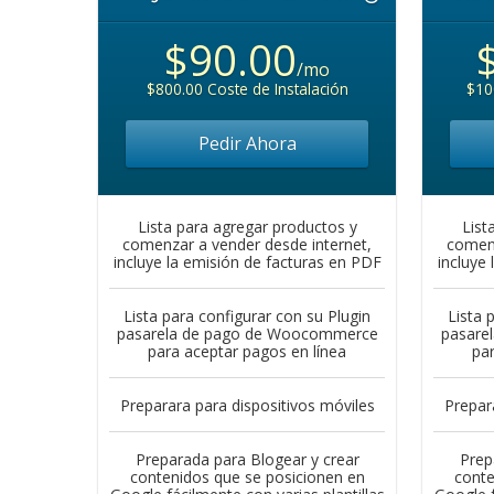
$90.00
/mo
$800.00 Coste de Instalación
$10
Pedir Ahora
Lista para agregar productos y
List
comenzar a vender desde internet,
comenz
incluye la emisión de facturas en PDF
incluye
Lista para configurar con su Plugin
Lista 
pasarela de pago de Woocommerce
pasare
para aceptar pagos en línea
par
Preparara para dispositivos móviles
Prepar
Preparada para Blogear y crear
Prep
contenidos que se posicionen en
conte