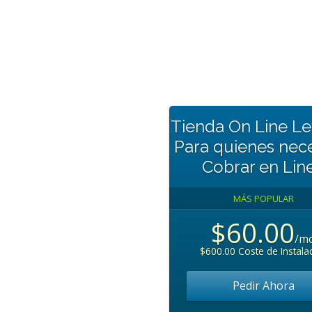
Tienda On Line Lev
Para quienes nece
Cobrar en Lin
MÁS POPULAR
$60.00
/m
$600.00 Coste de Instala
Pedir Ahora