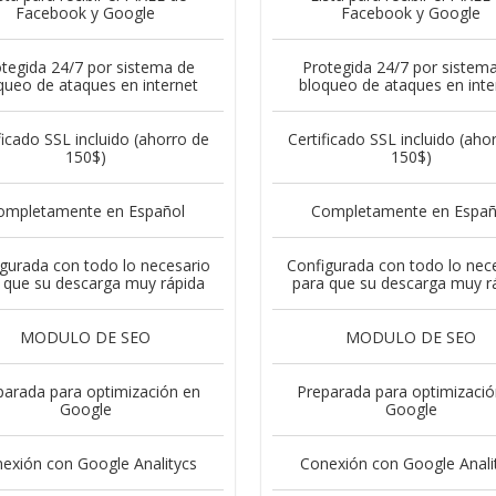
Facebook y Google
Facebook y Google
tegida 24/7 por sistema de
Protegida 24/7 por sistem
queo de ataques en internet
bloqueo de ataques en inte
ficado SSL incluido (ahorro de
Certificado SSL incluido (aho
150$)
150$)
ompletamente en Español
Completamente en Españ
gurada con todo lo necesario
Configurada con todo lo nec
 que su descarga muy rápida
para que su descarga muy r
MODULO DE SEO
MODULO DE SEO
parada para optimización en
Preparada para optimizació
Google
Google
exión con Google Analitycs
Conexión con Google Anali