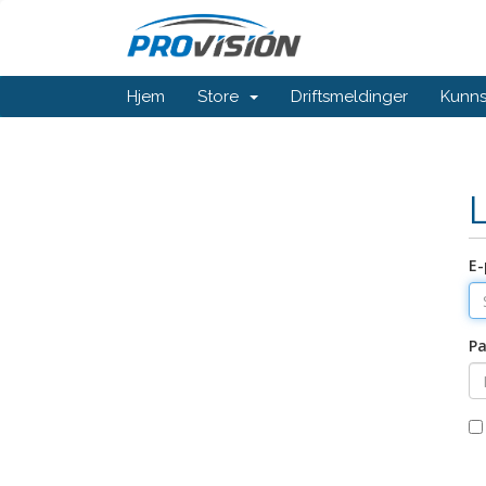
Hjem
Store
Driftsmeldinger
Kunn
E-
Pa