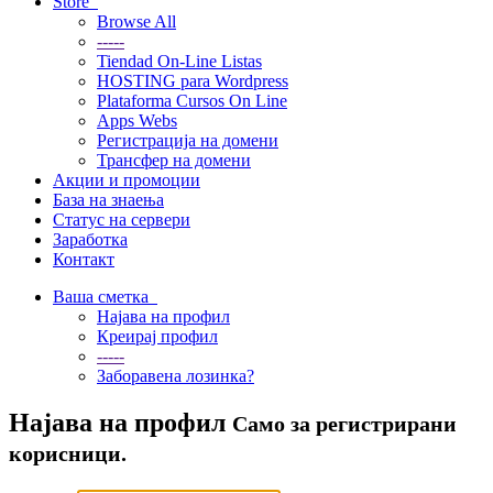
Store
Browse All
-----
Tiendad On-Line Listas
HOSTING para Wordpress
Plataforma Cursos On Line
Apps Webs
Регистрација на домени
Трансфер на домени
Акции и промоции
База на знаења
Статус на сервери
Заработка
Контакт
Ваша сметка
Најава на профил
Креирај профил
-----
Заборавена лозинка?
Најава на профил
Само за регистрирани
корисници.