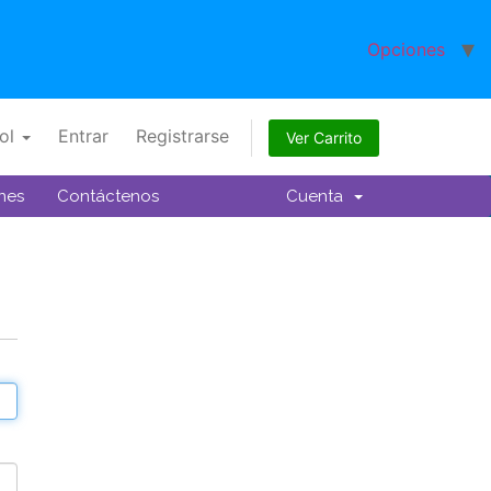
Opciones
ol
Entrar
Registrarse
Ver Carrito
ones
Contáctenos
Cuenta