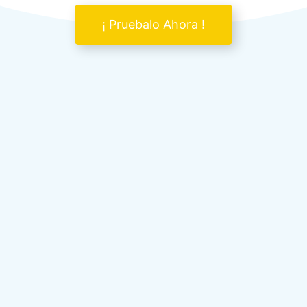
¡ Pruebalo Ahora !