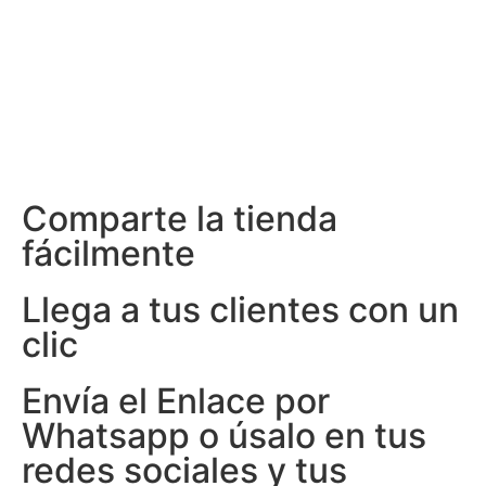
Comparte la tienda
fácilmente
Llega a tus clientes con un
clic
Envía el Enlace por
Whatsapp o úsalo en tus
redes sociales y tus