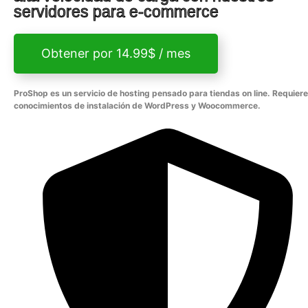
servidores para e-commerce
Obtener por 14.99$ / mes
ProShop es un servicio de hosting pensado para tiendas on line. Requiere
conocimientos de instalación de WordPress y Woocommerce.