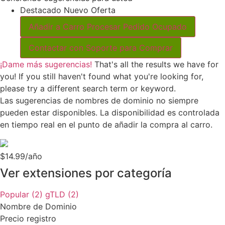
Destacado
Nuevo
Oferta
Añadir a Carro
Procesar Pedido
Ocupado
Contactar con Soporte para Comprar
¡Dame más sugerencias!
That's all the results we have for
you! If you still haven't found what you're looking for,
please try a different search term or keyword.
Las sugerencias de nombres de dominio no siempre
pueden estar disponibles. La disponibilidad es controlada
en tiempo real en el punto de añadir la compra al carro.
$14.99/año
Ver extensiones por categoría
Popular (2)
gTLD (2)
Nombre de Dominio
Precio registro