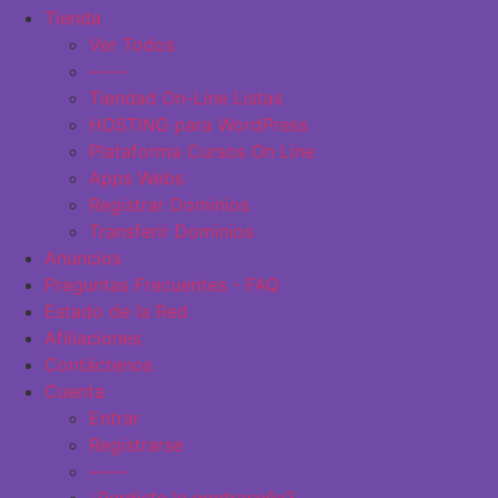
Tienda
Ver Todos
-----
Tiendad On-Line Listas
HOSTING para WordPress
Plataforma Cursos On Line
Apps Webs
Registrar Dominios
Transferir Dominios
Anuncios
Preguntas Frecuentes - FAQ
Estado de la Red
Afiliaciones
Contáctenos
Cuenta
Entrar
Registrarse
-----