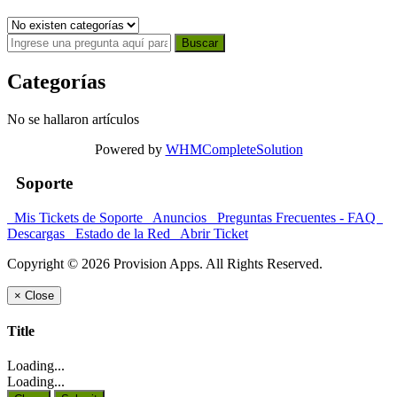
Categorías
No se hallaron artículos
Powered by
WHMCompleteSolution
Soporte
Mis Tickets de Soporte
Anuncios
Preguntas Frecuentes - FAQ
Descargas
Estado de la Red
Abrir Ticket
Copyright © 2026 Provision Apps. All Rights Reserved.
×
Close
Title
Loading...
Loading...