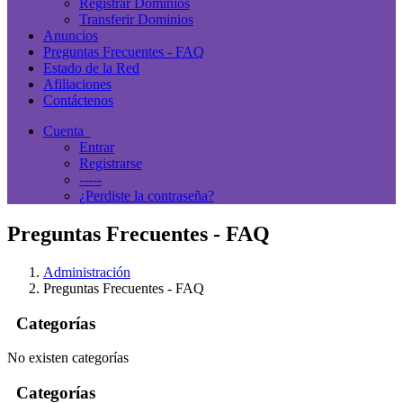
Registrar Dominios
Transferir Dominios
Anuncios
Preguntas Frecuentes - FAQ
Estado de la Red
Afiliaciones
Contáctenos
Cuenta
Entrar
Registrarse
-----
¿Perdiste la contraseña?
Preguntas Frecuentes - FAQ
Administración
Preguntas Frecuentes - FAQ
Categorías
No existen categorías
Categorías