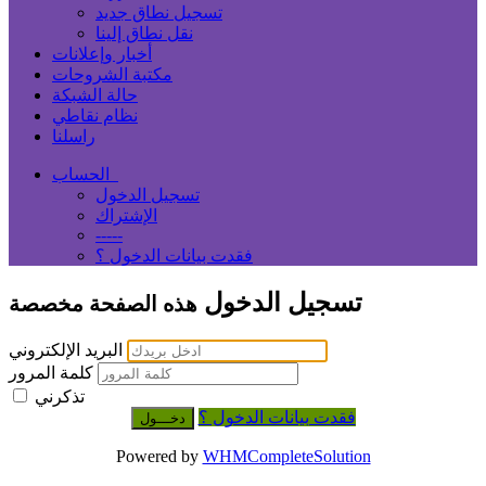
تسجيل نطاق جديد
نقل نطاق إلينا
أخبار وإعلانات
مكتبة الشروحات
حالة الشبكة
نظام نقاطي
راسلنا
الحساب
تسجيل الدخول
الإشتراك
-----
فقدت بيانات الدخول ؟
تسجيل الدخول
هذه الصفحة مخصصة
البريد الإلكتروني
كلمة المرور
تذكرني
فقدت بيانات الدخول ؟
Powered by
WHMCompleteSolution