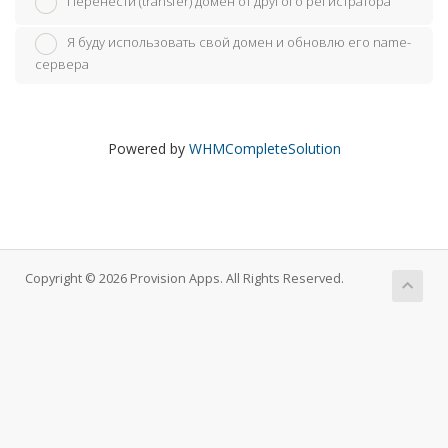
Перенести (transfer) домен от другого регистратора
Я буду использовать свой домен и обновлю его name-
сервера
Powered by
WHMCompleteSolution
Copyright © 2026 Provision Apps. All Rights Reserved.