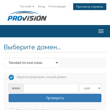
Русский
Вход
Регистрация
Просмотр корзины
Togg
navig
Выберите домен...
Зарегистрировать новый домен
www.
Проверить