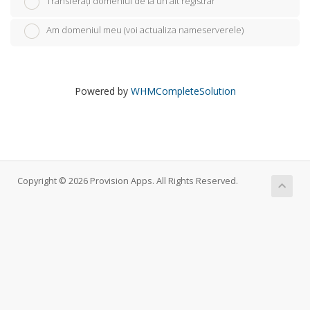
Transferați domeniul de la un alt registrar
Am domeniul meu (voi actualiza nameserverele)
Powered by
WHMCompleteSolution
Copyright © 2026 Provision Apps. All Rights Reserved.