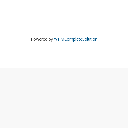
Powered by
WHMCompleteSolution