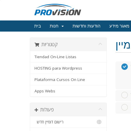
מאגר מידע
הודעות וחדשות
חנות
בית
קטגוריות
Tiendad On-Line Listas
HOSTING para Wordpress
Plataforma Cursos On Line
Apps Webs
פעולות
רישום דומיין חדש