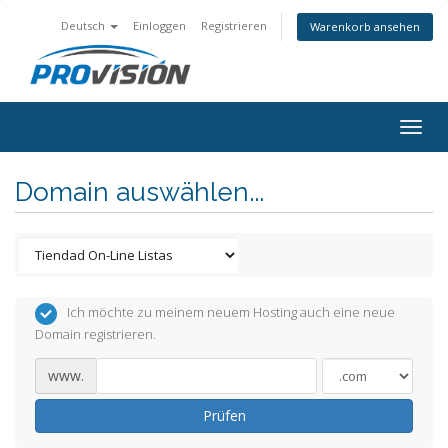
Deutsch
Einloggen
Registrieren
Warenkorb ansehen
Togg
navig
Domain auswählen...
Ich möchte zu meinem neuem Hosting auch eine neue
Domain registrieren.
www.
Prüfen