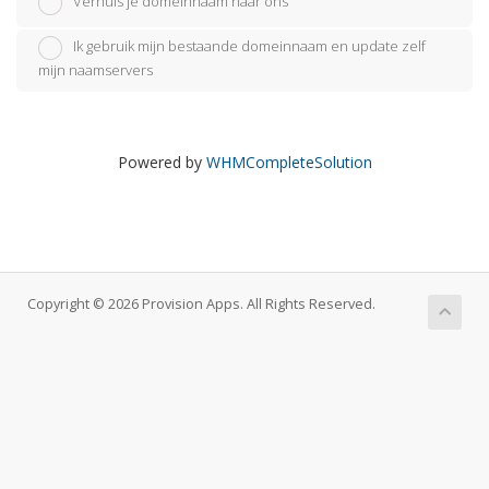
Verhuis je domeinnaam naar ons
Ik gebruik mijn bestaande domeinnaam en update zelf
mijn naamservers
Powered by
WHMCompleteSolution
Copyright © 2026 Provision Apps. All Rights Reserved.