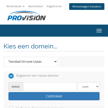
Nederlands
Aanmelden
Registreren
Winkelwagen bekijken
Togg
navig
Kies een domein...
Registreer een nieuw domein
www.
Controleer