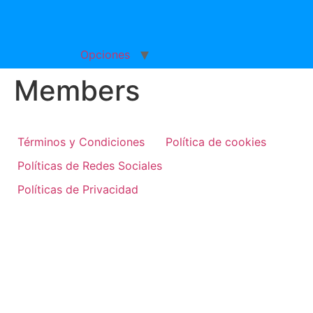
Ir
al
contenido
Opciones
Members
Términos y Condiciones
Política de cookies
Políticas de Redes Sociales
Políticas de Privacidad