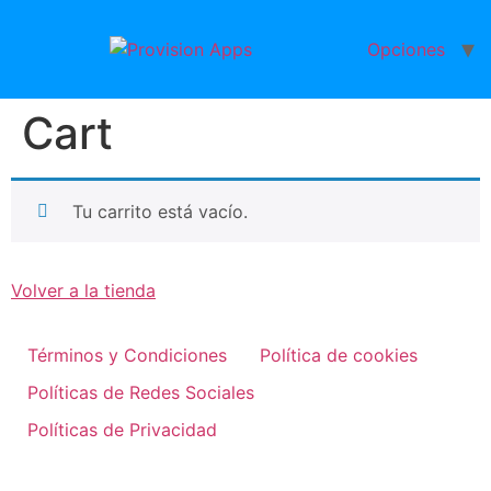
Ir
al
Opciones
contenido
Cart
Tu carrito está vacío.
Volver a la tienda
Términos y Condiciones
Política de cookies
Políticas de Redes Sociales
Políticas de Privacidad