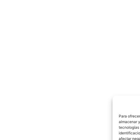
Para ofrecer
almacenar y/
tecnologías
identificaci
afectar nega