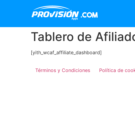
Ir
al
contenido
Tablero de Afiliad
[yith_wcaf_affiliate_dashboard]
Términos y Condiciones
Política de coo