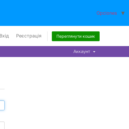
Opciones
Вхід
Реєстрація
Переглянути кошик
Аккаунт