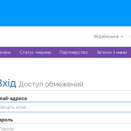
Українська
знань
Статус мережі
Партнерство
Зв'язок з нами
Вхід
Доступ обмежений
mail-адреса
ароль