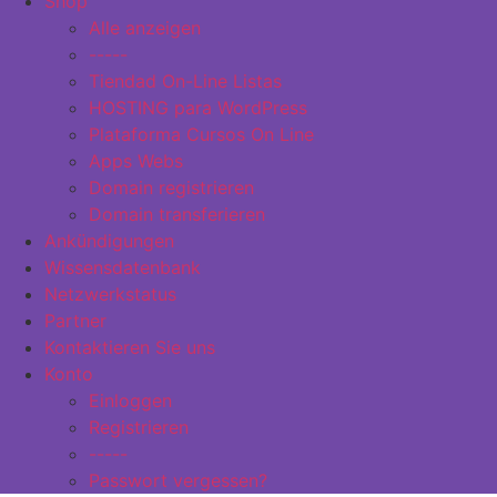
Shop
Alle anzeigen
-----
Tiendad On-Line Listas
HOSTING para WordPress
Plataforma Cursos On Line
Apps Webs
Domain registrieren
Domain transferieren
Ankündigungen
Wissensdatenbank
Netzwerkstatus
Partner
Kontaktieren Sie uns
Konto
Einloggen
Registrieren
-----
Passwort vergessen?