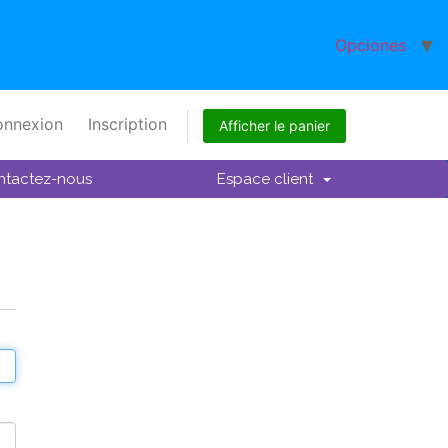
Opciones
nnexion
Inscription
Afficher le panier
ntactez-nous
Espace client