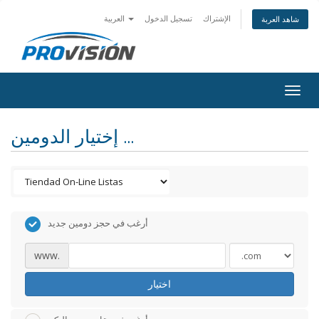
الإشتراك
تسجيل الدخول
العربية
شاهد العربة
Togg
navig
إختيار الدومين ...
أرغب في حجز دومين جديد
www.
اختيار