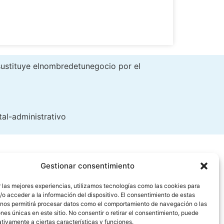
(sustituye elnombredetunegocio por el
al-administrativo
Gestionar consentimiento
 las mejores experiencias, utilizamos tecnologías como las cookies para
o acceder a la información del dispositivo. El consentimiento de estas
 nos permitirá procesar datos como el comportamiento de navegación o las
ones únicas en este sitio. No consentir o retirar el consentimiento, puede
/tumenuonline
tivamente a ciertas características y funciones.